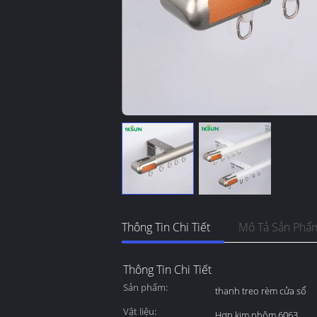
Thông Tin Chi Tiết
Mô Tả Sản Phẩ
Thông Tin Chi Tiết
Sản phẩm:
thanh treo rèm cửa sổ
Vật liệu:
Hợp kim nhôm 6063