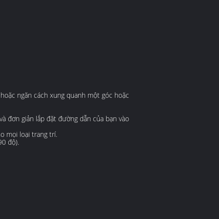
m hoặc ngăn cách xung quanh một góc hoặc
và đơn giản lắp đặt đường dẫn của bạn vào
mọi loại trang trí.
0 độ).