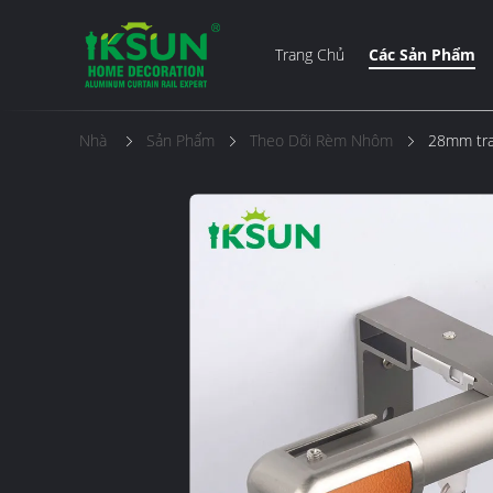
Trang Chủ
Các Sản Phẩm
Nhà
Sản Phẩm
Theo Dõi Rèm Nhôm
28mm tra