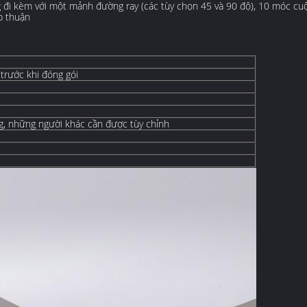
đi kèm với một mảnh đường ray (các tùy chọn 45 và 90 độ), 10 móc cuộ
p thuận
 trước khi đóng gói
ng, những người khác cần được tùy chỉnh