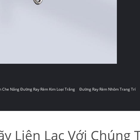
 Che Nắng Đường Ray Rèm Kim Loại Trắng
Đường Ray Rèm Nhôm Trang Trí
ãy Liên Lạc Với Chúng T