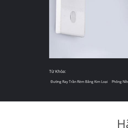
Từ Khóa:
Đường Ray Trần Rèm Bằng Kim Loại
Phông Nền
H