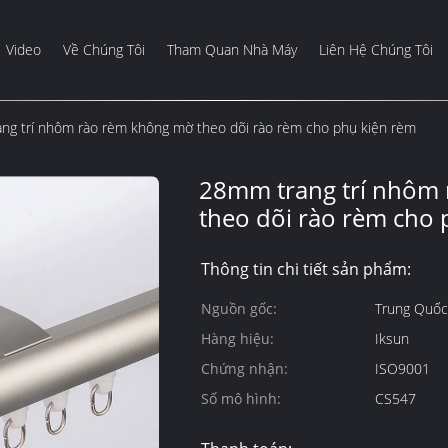
Video
Về Chúng Tôi
Tham Quan Nhà Máy
Liên Hệ Chúng Tôi
ng trí nhôm rào rèm không mờ theo dõi rào rèm cho phụ kiện rèm
28mm trang trí nhôm
theo dõi rào rèm cho 
Thông tin chi tiết sản phẩm:
Nguồn gốc:
Trung Quốc
Hàng hiệu:
Iksun
Chứng nhận:
ISO9001
Số mô hình:
CS547