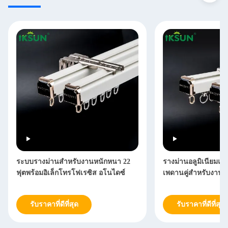
ระบบรางม่านสำหรับงานหนักหนา 22
รางม่านอลูมิเนียม
ฟุตพร้อมอิเล็กโทรโฟเรซิส อโนไดซ์
เพดานคู่สำหรับงานห
รับราคาที่ดีที่สุด
รับราคาที่ดีที่สุด