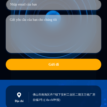
Gửi đi
佛山市南海区丹??镇下安村工业区二期王兰铭厂房
自编3号 (( địa chỉ申报)
Địa chỉ