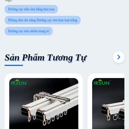
Tags:
Đường ray trần rèm bằng kim loại
Phông nền che nắng Đường ray rèm kim loại trắng
Đường ray rèm nhôm trang trí
Sản Phẩm Tương Tự