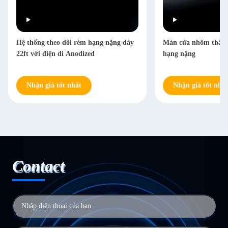
Hệ thống theo dõi rèm hạng nặng dày
Màn cửa nhôm thẳng 
22ft với điện di Anodized
hạng nặng
Nhận giá tốt nhất
Nhận giá tốt nhất
Contact