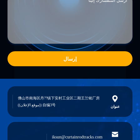
إرسال
佛山市南海区丹??镇下安村工业区二期王兰铭厂房
自编3号 ((موقع الإعلان))
عنوان
iksun@curtainrodtracks.com