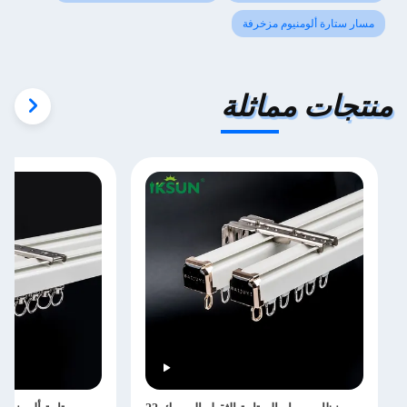
مسار ستارة ألومنيوم مزخرفة
منتجات مماثلة