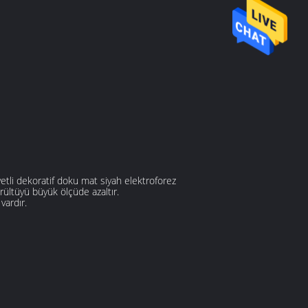
etli dekoratif doku mat siyah elektroforez
rültüyü büyük ölçüde azaltır.
vardır.