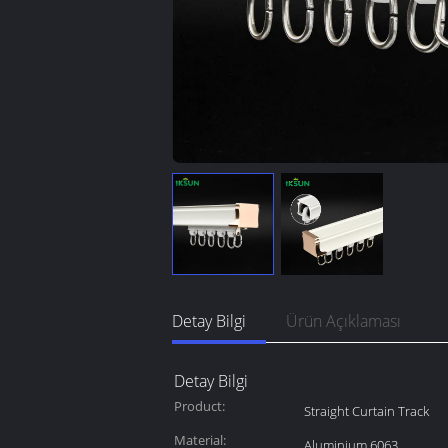
Detay Bilgi
Ürün Açıklaması
Detay Bilgi
Product:
Straight Curtain Track
Material:
Aluminium 6063