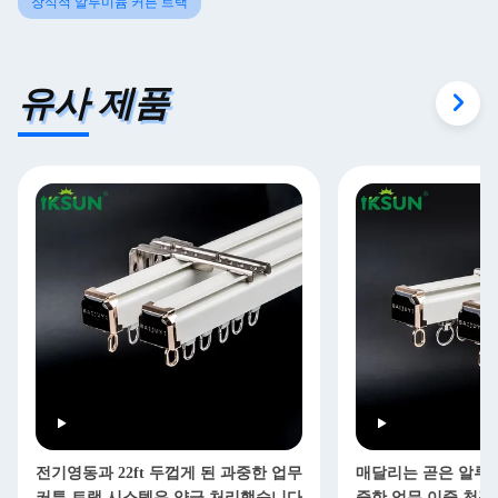
장식적 알루미늄 커튼 트랙
유사 제품
전기영동과 22ft 두껍게 된 과중한 업무
매달리는 곧은 알루미
커튼 트랙 시스템은 양극 처리했습니다
중한 업무 이중 천장