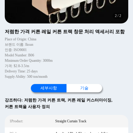
2
/
2
저렴한 가격 커튼 레일 커튼 트랙 창문 처리 액세서리 포함
Place of Origin: China
브랜드 이름: Iksun
인증: ISO9001
Model Number: B06
Minimum Order Quantity: 3000m
가격: $2.8-3.5/m
Delivery Time: 25 days
Supply Ability: 500 ton/month
세부사항
기술
강조하다:
저렴한 가격 커튼 트랙
,
커튼 레일 커스터마이징
,
커튼 트랙을 사용자 정의
1Product:
Straight Curtain Track