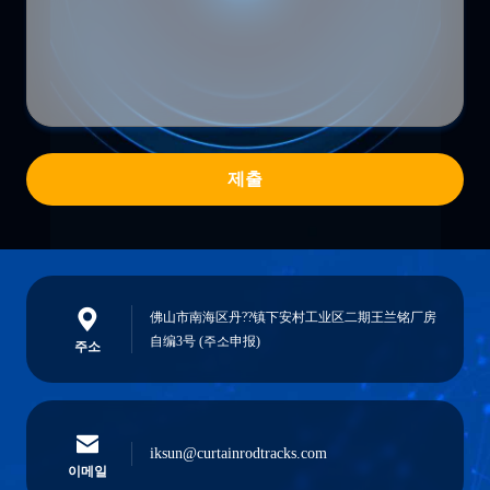
제출
佛山市南海区丹??镇下安村工业区二期王兰铭厂房
自编3号 (주소申报)
주소
iksun@curtainrodtracks.com
이메일