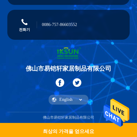
0086-757-86603552
전화기
佛山市易铠轩家居制品有限公司
佛山市易铠轩家居制品有限公司
최상의 가격을 얻으세요
견적