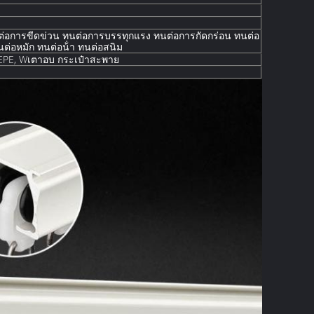
่อการขีดข่วน ทนต่อการบรรทุกแรง ทนต่อการกัดกร่อน ทนต่อ
ต่อหมัก ทนต่อน้ํา ทนต่อสนิม
EPE, W
เตาอบ
กระเป๋าสะพาย