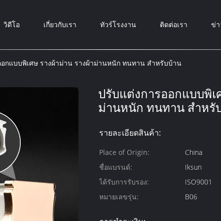
วิดีโอ
เกี่ยวกับเรา
ทัวร์โรงงาน
ติดต่อเรา
ข่า
ออกแบบพิเศษ รางผ้าม่าน รางผ้าม่านหนัก ทนทาน สําหรับบ้าน
ปรับแต่งการออกแบบพิเศ
ม่านหนัก ทนทาน สําหรั
รายละเอียดสินค้า:
Place of Origin:
China
ชื่อแบรนด์:
Iksun
ได้รับการรับรอง:
ISO9001
หมายเลขรุ่น:
B06