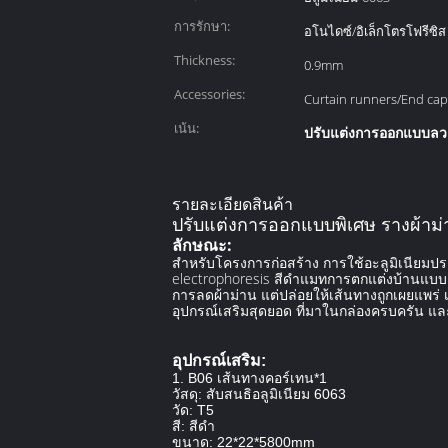
การรักษา:
อโนไดซ์/อิเล็กโตรโฟรีซิส
Thickness:
0.9mm
Accessories:
Curtain runners/End cap
เน้น:
ปรับแต่งการออกแบบลว
รายละเอียดสินค้า
ปรับแต่งการออกแบบพิเศษ รางผ้าม่
ลักษณะ:
สําหรับโครงการก่อสร้าง การใช้อะลูมิเนียมปร
electrophoresis สีดําแมทการตกแต่งบ้านแบบ
การลดผ้าม่าน แต่ปล่อยให้เส้นทางถูกเผยแพร่ เ
อุปกรณ์เสริมสุดยอด ที่มาในกล่องครบครัน แ
อุปกรณ์เสริม:
1. B06 เส้นทางคอร์เทน*1
วัสดุ: สับสนธิอลูมิเนียม 6063
วัด: T5
สี: สีดํา
ขนาด: 22*22*5800mm