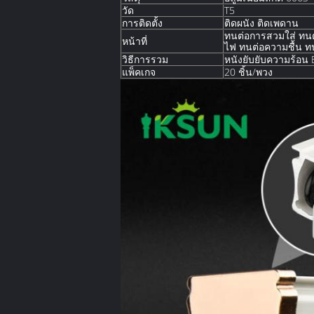
วัด
T5
การติดตั้ง
ติดผนัง ติดเพดาน
ทนต่อการสวมใส่ ทนต
หน้าที่
ไฟ ทนต่อความชื้น ทน
วิธีการรวม
หนังยับยับความร้อน 
แพ็คเกจ
20 ชิ้น/พวง