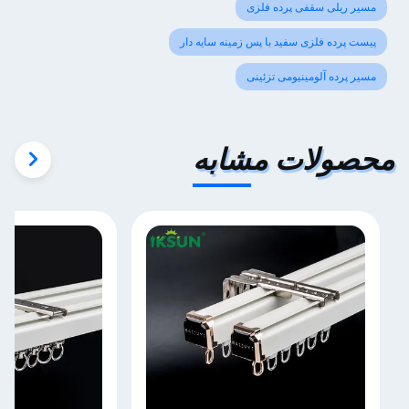
مسیر ریلی سقفی پرده فلزی
پیست پرده فلزی سفید با پس زمینه سایه دار
مسیر پرده آلومینیومی تزئینی
محصولات مشابه