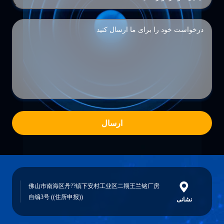
ارسال
佛山市南海区丹??镇下安村工业区二期王兰铭厂房
自编3号 ((住所申报))
نشانی