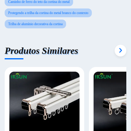
Caminho de ferro do teto da cortina do metal
Protegendo a trilha da cortina do metal branco do contexto
Trilha de alumínio decorativa da cortina
Produtos Similares