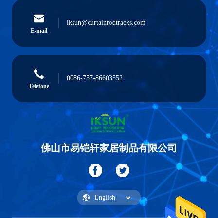
iksun@curtainrodtracks.com
E-mail
0086-757-86603552
Telefone
佛山市易铠轩家居制品有限公司