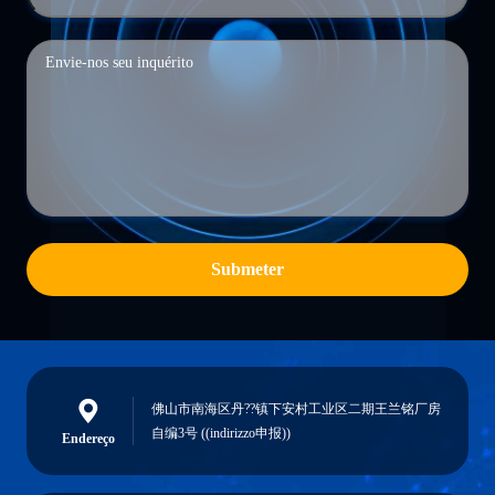
Submeter
佛山市南海区丹??镇下安村工业区二期王兰铭厂房
自编3号 ((indirizzo申报))
Endereço