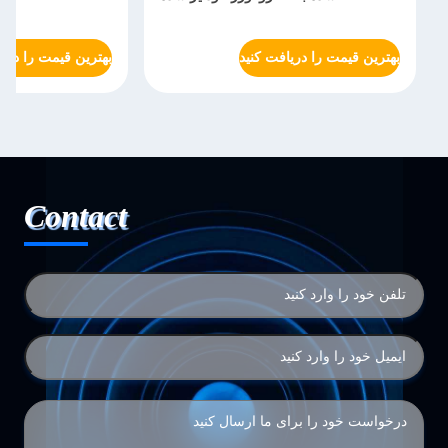
بهترین قیمت را دریافت کنید
بهترین قیمت را دریا
Contact