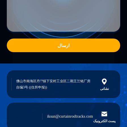
ارسال
佛山市南海区丹??镇下安村工业区二期王兰铭厂房
自编3号 ((住所申报))
نشانی
iksun@curtainrodtracks.com
پست الکترونیک