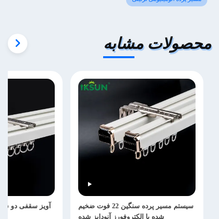
محصولات مشابه
سیستم مسیر پرده سنگین 22 فوت ضخیم
آویز سقفی دو سق
شده با الکتروفورز آنودایز شده