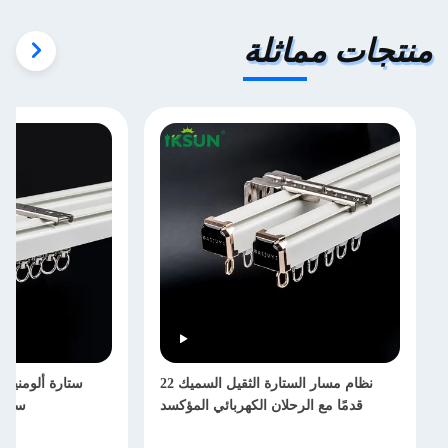
منتجات مماثلة
نظام مسار الستارة الثقيل السميك 22
ستارة ألومنيو
قدمًا مع الرحلان الكهربائي المؤكسد
سقف 