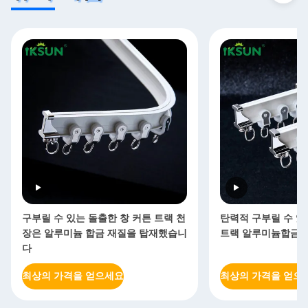
구부릴 수 있는 돌출한 창 커튼 트랙 천
탄력적 구부릴 수 있
장은 알루미늄 합금 재질을 탑재했습니
트랙 알루미늄합금 60
다
최상의 가격을 얻으세요
최상의 가격을 얻으