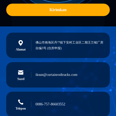
Kirimkan
佛山市南海区丹??镇下安村工业区二期王兰铭厂房
自编3号 (住所申报)
Alamat
iksun@curtainrodtracks.com
Surel
0086-757-86603552
Telepon