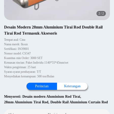
2
/
2
Desain Modern 28mm Aluminium Tirai Rod Double Rail
Tirai Rod Termasuk Aksesoris
Tempat asal: Cina
Nama merek: Iksun
Sertifikasi: ISO9001
Nomor model: CS547
Kuantitas min Order: 3000 SET
Kemasan rincian: Paket Individu-1140*55*45mm/set
Waktu pengiriman: 25 hari
Syarat-syarat pembayaran: T/T
Menyediakan kemampuan: 500 ton/Bulan
Perincian
Keterangan
Menyoroti:
Desain modern Aluminium Rod Tirai
,
28mm Aluminium Tirai Rod
,
Double Rail Aluminium Curtain Rod