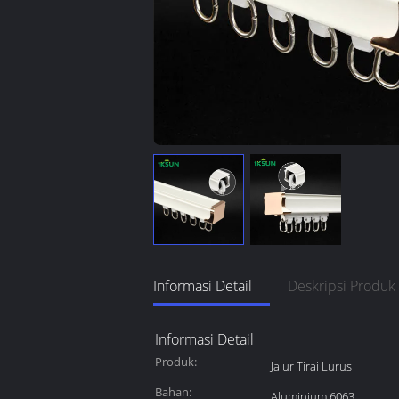
Informasi Detail
Deskripsi Produk
Informasi Detail
Produk:
Jalur Tirai Lurus
Bahan:
Aluminium 6063