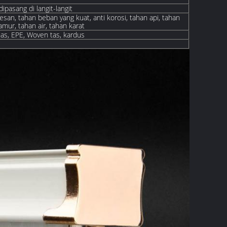
dipasang di langit-langit
esan, tahan beban yang kuat, anti korosi, tahan api, tahan
mur, tahan air, tahan karat
as, EPE, W
oven
tas, kardus