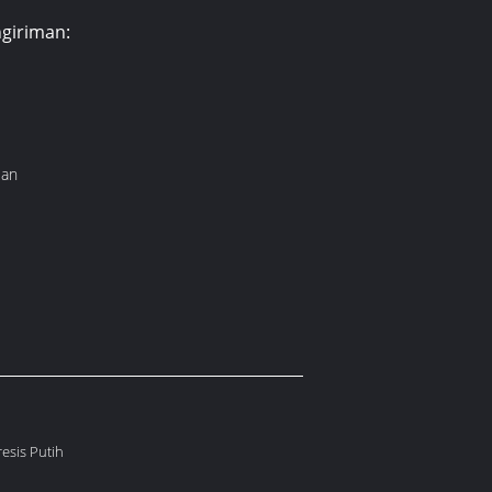
giriman:
lan
esis Putih