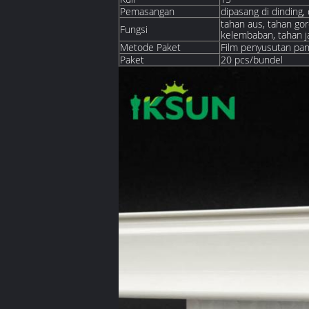
Pemasangan
dipasang di dinding, 
tahan aus, tahan gor
Fungsi
kelembaban, tahan ja
Metode Paket
Film penyusutan pan
Paket
20 pcs/bundel