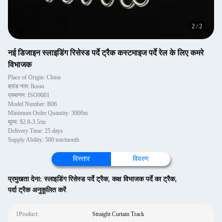
2
/
2
नई डिजाइन स्लाइडिंग रिसेस्ड पर्दे ट्रैक कस्टमाइज पर्दे रेल के लिए कमरे
विभाजक
Place of Origin: China
ब्रांड नाम: Iksun
प्रमाणन: ISO9001
Model Number: B06
Minimum Order Quantity: 3000m
मूल्य: $2.8-3.5/m
Delivery Time: 25 days
Supply Ability: 500 ton/month
विस्तार
विवरण
प्रमुखता देना:
स्लाइडिंग रिसेस्ड पर्दे ट्रैक
,
कक्ष विभाजक पर्दे का ट्रैक
,
पर्दा ट्रैक अनुकूलित करें
1Product:
Straight Curtain Track