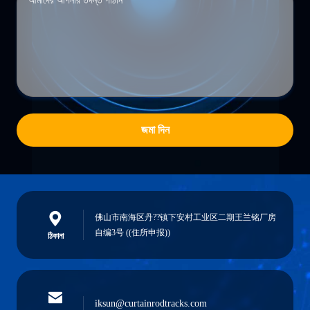
জমা দিন
佛山市南海区丹??镇下安村工业区二期王兰铭厂房
自编3号 ((住所申报))
ঠিকানা
iksun@curtainrodtracks.com