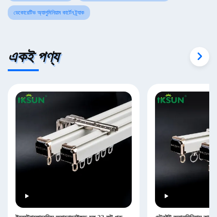
ডেকোরেটিভ অ্যালুমিনিয়াম কার্টেন ট্র্যাক
একই পণ্য