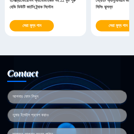
ইলেক্ট্রোফোরেসিস অ্যানোডাইজড সহ 22 ফুট পুরু
স্ট্রেইট অ্যালুমিনিয়াম কার্টে
হেভি ডিউটি ​​কার্টেন ট্র্যাক সিস্টেম
সিলিং ঝুলন্ত
সেরা মূল্য পান
সেরা মূল্য পান
Contact