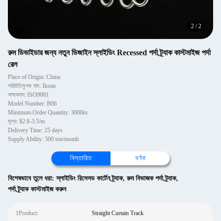
2
/
2
রুম ডিভাইডার জন্য নতুন ডিজাইন স্লাইডিং Recessed পর্দা ট্র্যাক কাস্টমাইজ পর্দা
রেল
Place of Origin: China
পরিচিতিমুলক নাম: Iksun
সাক্ষ্যদান: ISO9001
Model Number: B06
Minimum Order Quantity: 3000m
মূল্য: $2.8-3.5/m
Delivery Time: 25 days
Supply Ability: 500 ton/month
বিস্তারিত
বর্ণনা
বিশেষভাবে তুলে ধরা:
স্লাইডিং রিসেসড কার্টেন ট্র্যাক
,
রুম বিভাজক পর্দা ট্র্যাক
,
পর্দা ট্র্যাক কাস্টমাইজ করুন
1Product:
Straight Curtain Track