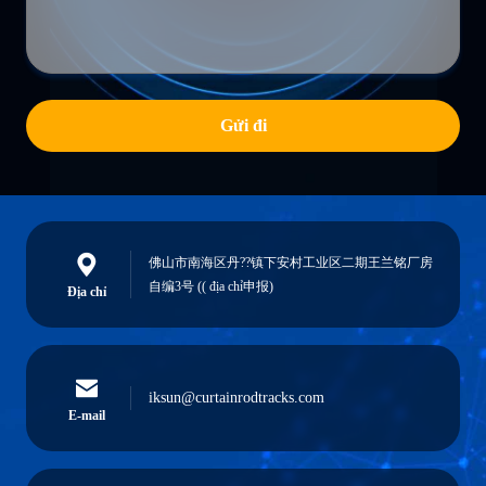
Gửi đi
佛山市南海区丹??镇下安村工业区二期王兰铭厂房
自编3号 (( địa chỉ申报)
Địa chỉ
iksun@curtainrodtracks.com
E-mail