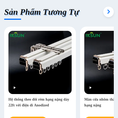
Sản Phẩm Tương Tự
Hệ thống theo dõi rèm hạng nặng dày
Màn cửa nhôm thẳng 
22ft với điện di Anodized
hạng nặng