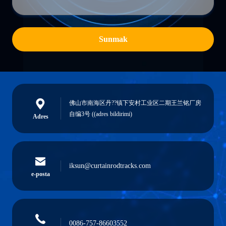
Sunmak
佛山市南海区丹??镇下安村工业区二期王兰铭厂房
自编3号 ((adres bildirimi)
Adres
iksun@curtainrodtracks.com
e-posta
0086-757-86603552