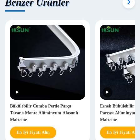
Benzer Ürünler
Bükülebilir Cumba Perde Parça
Esnek Bükülebilir Ka
Tavana Monte Alüminyum Alaşımlı
Parçası Alüminyum A
Malzeme
Malzeme
En İyi Fiyatı Alın
En İyi Fiyatı Alın