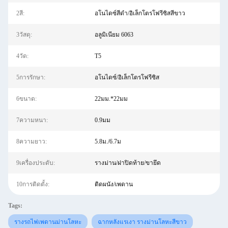
2สี:
อโนไดซ์สีดำ/อิเล็กโตรโฟรีซิสสีขาว
3วัสดุ:
อลูมิเนียม 6063
4วัด:
T5
5การรักษา:
อโนไดซ์/อิเล็กโตรโฟรีซิส
6ขนาด:
22มม.*22มม
7ความหนา:
0.9มม
8ความยาว:
5.8ม./6.7ม
9เครื่องประดับ:
รางม่าน/ฝาปิดท้าย/ขายึด
10การติดตั้ง:
ติดผนัง/เพดาน
Tags:
รางรถไฟเพดานม่านโลหะ
ฉากหลังแรเงา รางม่านโลหะสีขาว