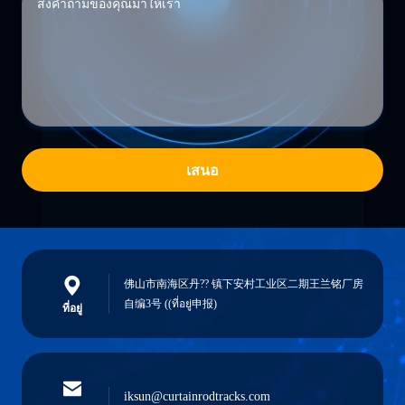
เสนอ
佛山市南海区丹?? 镇下安村工业区二期王兰铭厂房
自编3号 ((ที่อยู่申报)
ที่อยู่
iksun@curtainrodtracks.com