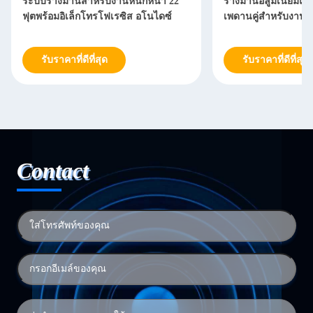
ระบบรางม่านสำหรับงานหนักหนา 22
รางม่านอลูมิเนียม
ฟุตพร้อมอิเล็กโทรโฟเรซิส อโนไดซ์
เพดานคู่สำหรับงานห
รับราคาที่ดีที่สุด
รับราคาที่ดีที่สุด
Contact