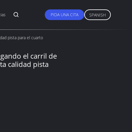
ias
PIDA UNA CITA
SPANISH
idad pista para el cuarto
gando el carril de
ta calidad pista