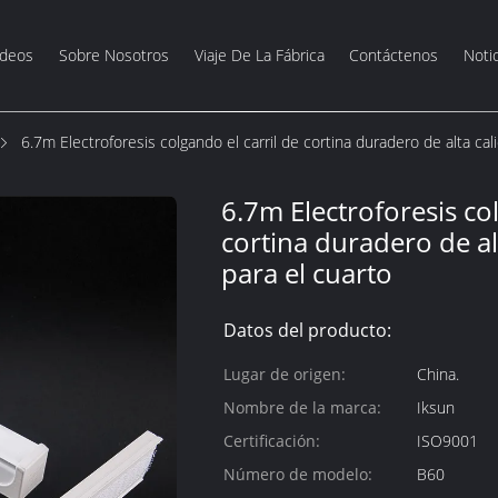
ídeos
Sobre Nosotros
Viaje De La Fábrica
Contáctenos
Notic
6.7m Electroforesis colgando el carril de cortina duradero de alta cal
6.7m Electroforesis col
cortina duradero de al
para el cuarto
Datos del producto:
Lugar de origen:
China.
Nombre de la marca:
Iksun
Certificación:
ISO9001
Número de modelo:
B60