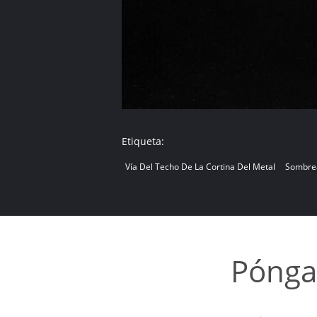
Etiqueta:
Vía Del Techo De La Cortina Del Metal
Sombrea
Pónga