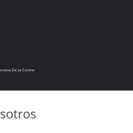
orativa De La Cortina
sotros