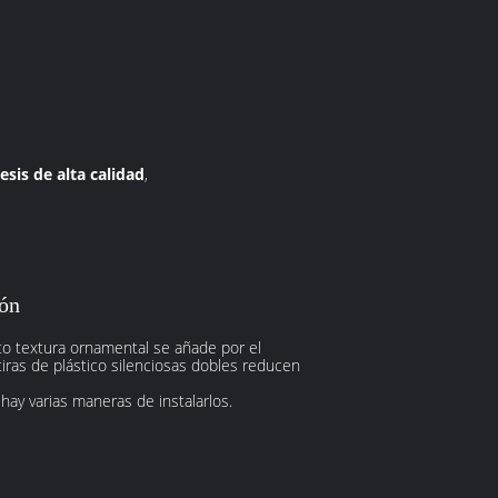
esis de alta calidad
,
ión
sto textura ornamental se añade por el
tiras de plástico silenciosas dobles reducen
ay varias maneras de instalarlos.