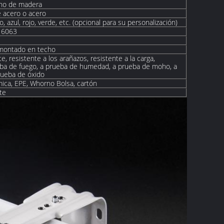
ano de madera
 acero o acero
, azul, rojo, verde, etc. (opcional para su personalización)
o 6063
montado en techo
e, resistente a los arañazos, resistente a la carga,
ueba de fuego, a prueba de humedad, a prueba de moho, a
rueba de óxido
rmica, EPE, W
horno
Bolsa, cartón
te