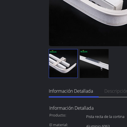
Información Detallada
Descripció
Información Detallada
Producto:
Pista recta de la cortina
El material:
Aluminio 6063