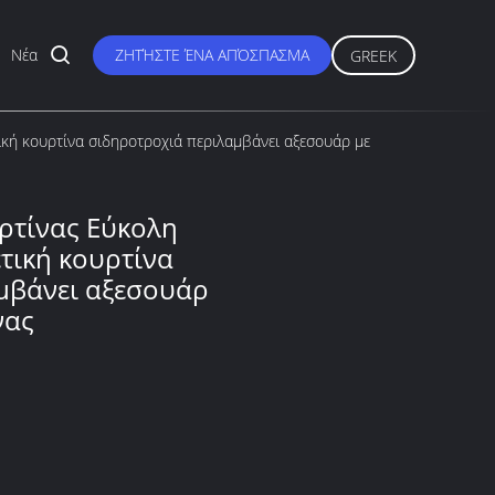
Νέα
ΖΗΤΉΣΤΕ ΈΝΑ ΑΠΌΣΠΑΣΜΑ
GREEK
ική κουρτίνα σιδηροτροχιά περιλαμβάνει αξεσουάρ με
ρτίνας Εύκολη
τική κουρτίνα
μβάνει αξεσουάρ
νας