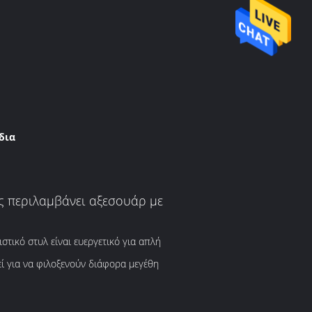
δια
ς περιλαμβάνει αξεσουάρ με
τικό στυλ είναι ευεργετικό για απλή
ί για να φιλοξενούν διάφορα μεγέθη