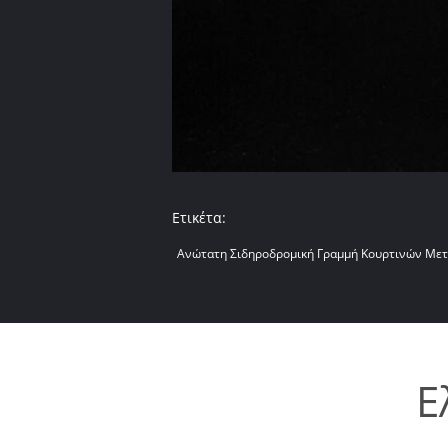
Ετικέτα:
Ανώτατη Σιδηροδρομική Γραμμή Κουρτινών Με
Ε