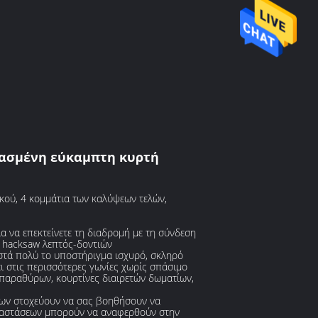
υασμένη εύκαμπτη κυρτή
κού, 4 κομμάτια των καλύψεων τελών,
α να επεκτείνετε τη διαδρομή με τη σύνδεση
ε hacksaw λεπτός-δοντιών
ιστά πολύ το υποστήριγμα ισχυρό, σκληρό
ι στις περισσότερες γωνίες χωρίς σπάσιμο
 παραθύρων, κουρτίνες διαιρετών δωματίων,
των στοχεύουν να σας βοηθήσουν να
αταστάσεων μπορούν να αναφερθούν στην