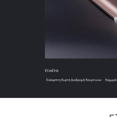
Ετικέτα:
Εύκαμπτη Κυρτή Διαδρομή Κουρτινών
Καμμμέν