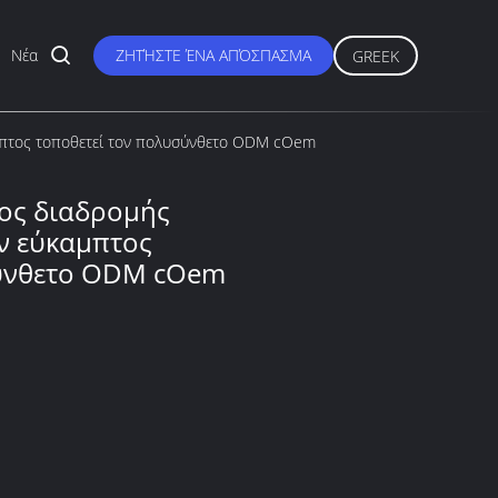
Νέα
ΖΗΤΉΣΤΕ ΈΝΑ ΑΠΌΣΠΑΣΜΑ
GREEK
αμπτος τοποθετεί τον πολυσύνθετο ODM cOem
χος διαδρομής
ν εύκαμπτος
σύνθετο ODM cOem