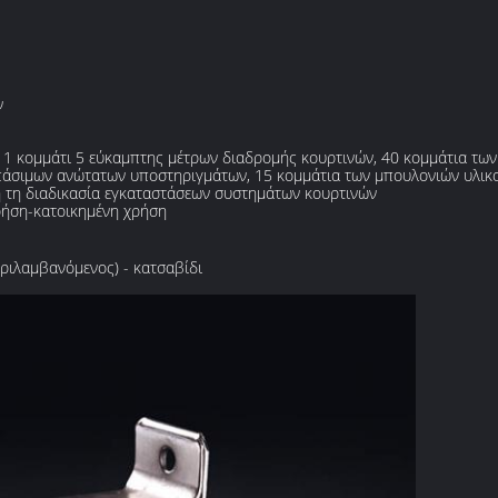
ν
 1 κομμάτι 5 εύκαμπτης μέτρων διαδρομής κουρτινών, 40 κομμάτια των
άσιμων ανώτατων υποστηριγμάτων, 15 κομμάτια των μπουλονιών υλικο
η τη διαδικασία εγκαταστάσεων συστημάτων κουρτινών
ρήση-κατοικημένη χρήση
ριλαμβανόμενος) - κατσαβίδι