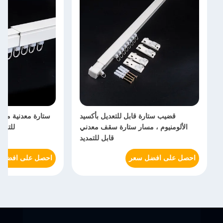
قضيب ستارة قابل للتعديل بأكسيد
الألومنيوم ، مسار ستارة سقف معدني
للتمدد
قابل للتمديد
احصل على افضل سعر
احصل على افضل 