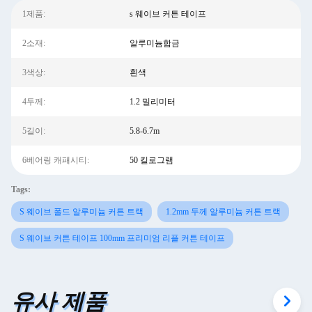
1제품:
s 웨이브 커튼 테이프
2소재:
알루미늄합금
3색상:
흰색
4두께:
1.2 밀리미터
5길이:
5.8-6.7m
6베어링 캐패시티:
50 킬로그램
Tags:
S 웨이브 폴드 알루미늄 커튼 트랙
1.2mm 두께 알루미늄 커튼 트랙
S 웨이브 커튼 테이프 100mm 프리미엄 리플 커튼 테이프
유사 제품