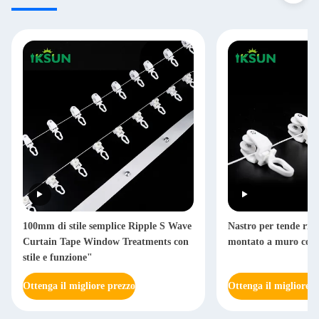
100mm di stile semplice Ripple S Wave
Nastro per tende rip
Curtain Tape Window Treatments con
montato a muro con 
stile e funzione"
Ottenga il migliore prezzo
Ottenga il migliore p