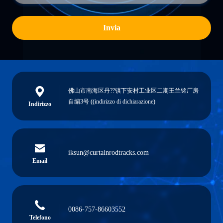
Invia
佛山市南海区丹??镇下安村工业区二期王兰铭厂房
自编3号 ((indirizzo di dichiarazione)
Indirizzo
iksun@curtainrodtracks.com
Email
0086-757-86603552
Telefono