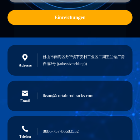
Einreichungen
佛山市南海区丹??镇下安村工业区二期王兰铭厂房
自编3号 ((adressivmeldung))
Adresse
iksun@curtainrodtracks.com
Email
0086-757-86603552
Telefon