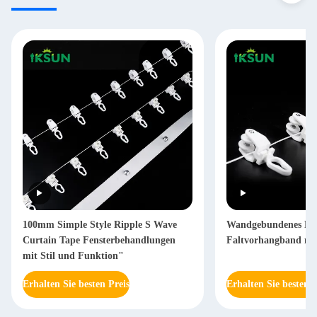
100mm Simple Style Ripple S Wave
Wandgebundenes Rip
Curtain Tape Fensterbehandlungen
Faltvorhangband mi
mit Stil und Funktion"
Erhalten Sie besten Preis
Erhalten Sie besten P