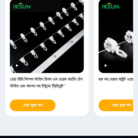
100 মিমি সিম্পল স্টাইল রিপল এস ওয়েভ কার্টেন টেপ
হুক সহ দেয়াল মাউন্ট ওয়েভ 
স্টাইল এবং ফাংশন সহ উইন্ডো ট্রিটমেন্ট"
সেরা মূল্য পান
সেরা মূল্য পান