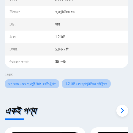
2উপাদান:
অ্যালুমিনিয়াম খাদ
3রঙ:
সাদা
4বেধ:
1.2 মিমি
5লম্বা:
5.8-6.7 মি
6ভারবহন ক্ষমতা:
50 কেজি
Tags:
এস ওয়েভ ফোল্ড অ্যালুমিনিয়াম কার্টেন ট্র্যাক
1.2 মিমি বেধ অ্যালুমিনিয়াম পর্দা ট্র্যাক
একই পণ্য