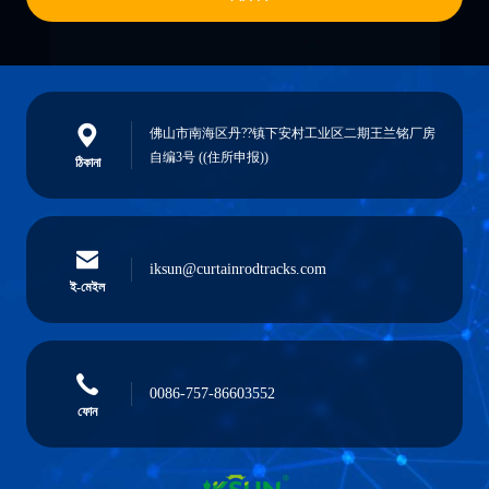
佛山市南海区丹??镇下安村工业区二期王兰铭厂房
自编3号 ((住所申报))
ঠিকানা
iksun@curtainrodtracks.com
ই-মেইল
0086-757-86603552
ফোন